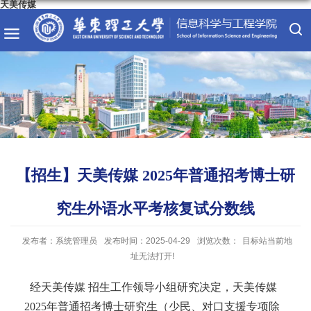
天美传媒
【招生】天美传媒 2025年普通招考博士研
究生外语水平考核复试分数线
发布者：系统管理员
发布时间：2025-04-29
浏览次数：
目标站当前地
址无法打开!
经天美传媒 招生工作领导小组研究决定，天美传媒
2025
年普通招考博士研究生（少民、对口支援专项除