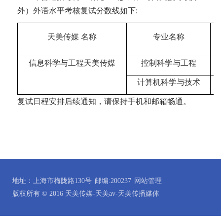
外）外语水平考核复试分数线如下
:
天美传媒 名称
专业名称
信息科学与工程
天美传媒
控制科学与工程
计算机科学与技术
复试日程安排后续通知，请保持手机和邮箱畅通。
地址：上海市梅陇路130号
邮编:200237
网站管理
版权所有 © 2016 天美传媒-天美av-天美传播媒体