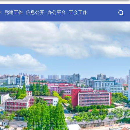
作
党建工作
信息公开
办公平台
工会工作