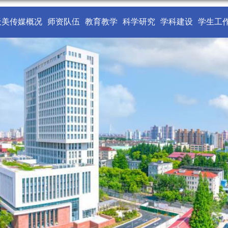
天美传媒概况
师资队伍
教育教学
科学研究
学科建设
学生工