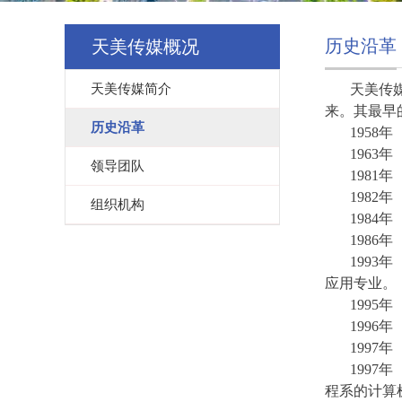
历史沿革
天美传媒概况
天美传媒简介
天美传媒
来。其最早
历史沿革
1958
年
1963
年
领导团队
1981
年
1982
年
组织机构
1984
年
1986
年
1993
年
应用专业。
1995
年
1996
年
1997
年
1997
年
程系的计算